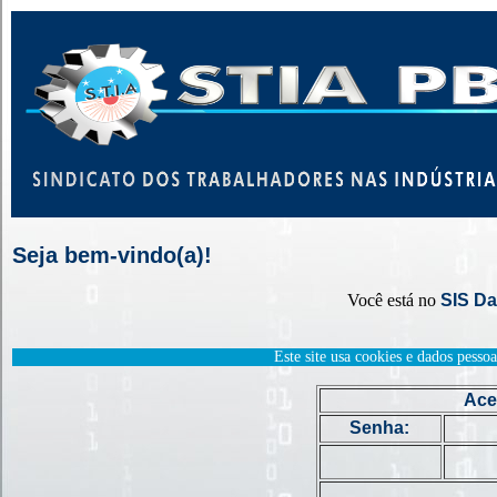
Seja bem-vindo(a)!
Você está no
SIS Da
Este site usa cookies e dados pess
Ace
Senha: